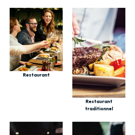
Restaurant
Restaurant
traditionnel