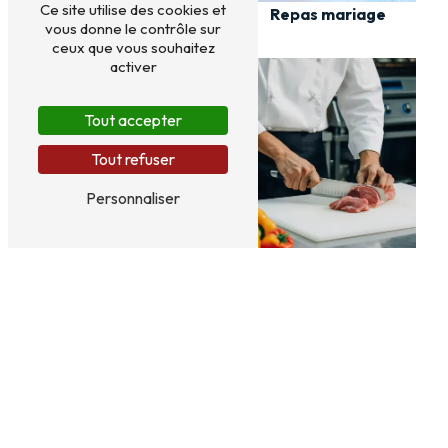
Ce site utilise des cookies et
Plat à emporter
Repas mariage
vous donne le contrôle sur
ceux que vous souhaitez
activer
Tout accepter
Tout refuser
Personnaliser
Cuisine fait maison
Apéro dinatoire
mariage