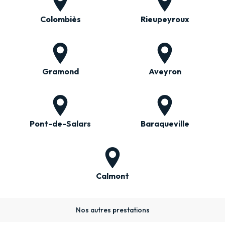
Colombiès
Rieupeyroux
Gramond
Aveyron
Pont-de-Salars
Baraqueville
Calmont
Nos autres prestations