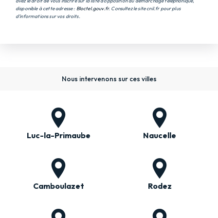
avez le droit de vous inscrire sur la liste d'opposition au démarchage téléphonique,
disponible à cette adresse :
Bloctel.gouv.fr
. Consultez le site cnil.fr pour plus
d’informations sur vos droits.
Nous intervenons sur ces villes
Luc-la-Primaube
Naucelle
Camboulazet
Rodez