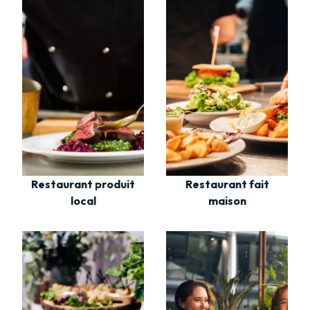
Restaurant fait
Restaurant produit
maison
local