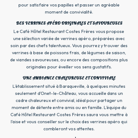
pour satisfaire vos papilles et passer un agréable
moment de convivialité.
DES VERRINES APÉRO ORIGINALES ET SAVOUREUSES
Le Café Hôtel Restaurant Costes Frères vous propose
une sélection variée de verrines apéro, préparées avec
soin par des chefs talentueux. Vous pourrez y trouver des
verrines à base de poissons frais, de légumes de saison,
de viandes savoureuses, ou encore des compositions plus
originales pour éveiller vos sens gustatifs.
UNE AMBIANCE CHALEUREUSE ET CONVIVIALE
L'établissement situé à Baraqueville, à quelques minutes
seulement d'Onet-le-Château, vous accueille dans un
cadre chaleureux et convivial, idéal pour partager un
moment de détente entre amis ou en famille. L'équipe du
Café Hôtel Restaurant Costes Frères saura vous mettre à
l'aise et vous conseiller sur le choix des verrines apéro qui
combleront vos attentes.