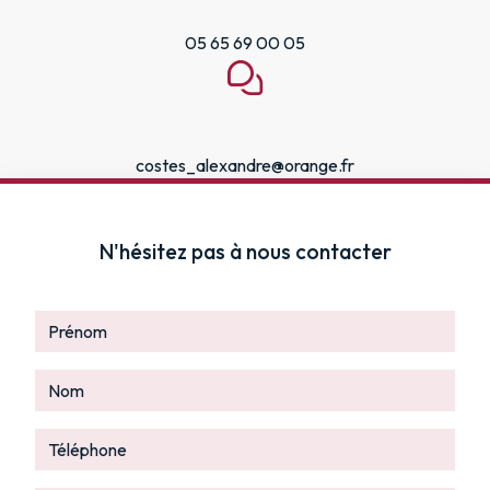
05 65 69 00 05
costes_alexandre@orange.fr
N'hésitez pas à nous contacter