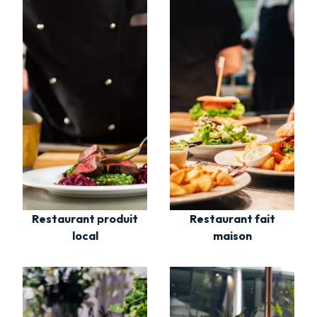
Restaurant fait
Restaurant produit
maison
local