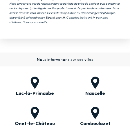
Nous conservons vos données pendant la période de prise de contact puis pendant la
durée de prescription légale aux fins probatoires et de gestion des contentieux. Vous
avez le droit de vous inscrire sur la liste d'opposition au démarchage téléphonique,
disponible à cette adresse :
Bloctel.gouv.fr
. Consultez le site cnil.fr pour plus
d’informations sur vos droits.
Nous intervenons sur ces villes
Luc-la-Primaube
Naucelle
Onet-le-Château
Camboulazet