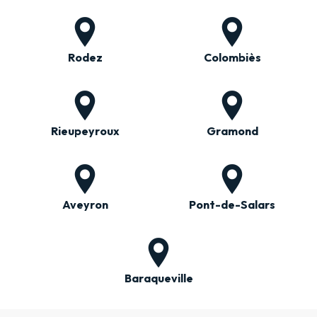
Rodez
Colombiès
Rieupeyroux
Gramond
Aveyron
Pont-de-Salars
Baraqueville