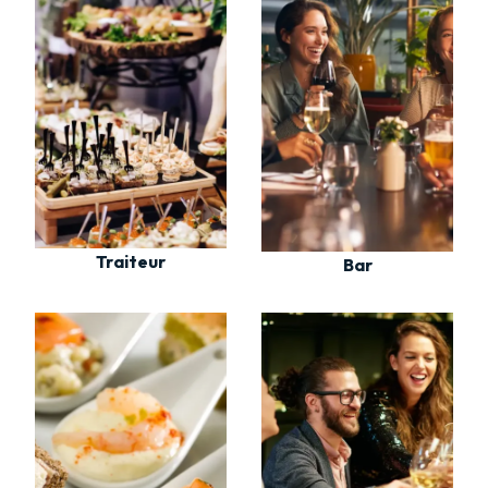
Traiteur
Bar