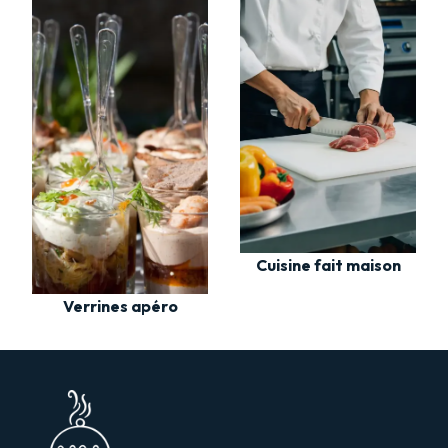
Cuisine fait maison
Verrines apéro