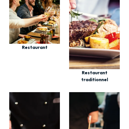
Restaurant
Restaurant
traditionnel