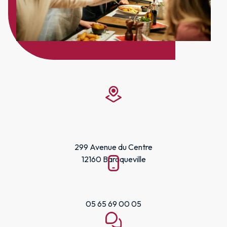
299 Avenue du Centre
12160 Baraqueville
05 65 69 00 05