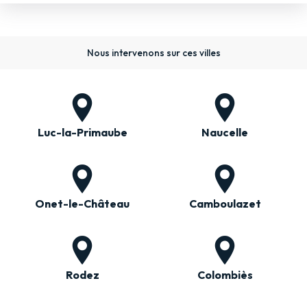
Nous intervenons sur ces villes
Luc-la-Primaube
Naucelle
Onet-le-Château
Camboulazet
Rodez
Colombiès