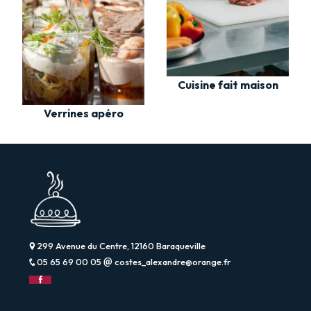
Cuisine fait maison
Verrines apéro
299 Avenue du Centre, 12160 Baraqueville
05 65 69 00 05
costes_alexandre@orange.fr