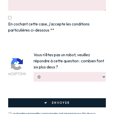
En cochant cette case, j'accepte les conditions
particulières ci-dessous **
Vous n'êtes pas un robot, veuillez
répondre à cette question : combien font
six plus deux ?
ENVOYER
** Les données personnelles communiquées sont nécessaires aux fins de vous