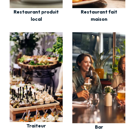
Restaurant fait
Restaurant produit
maison
local
Traiteur
Bar