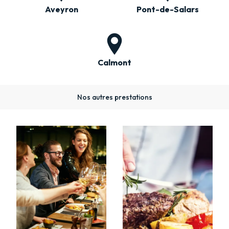
Aveyron
Pont-de-Salars
Calmont
Nos autres prestations