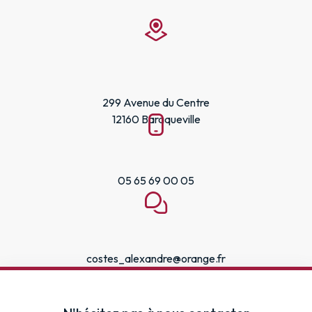
299 Avenue du Centre
12160 Baraqueville
05 65 69 00 05
costes_alexandre@orange.fr