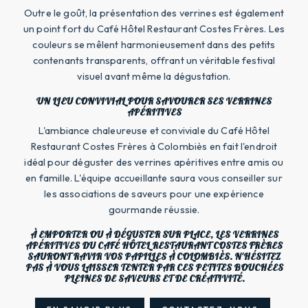
Outre le goût, la présentation des verrines est également
un point fort du Café Hôtel Restaurant Costes Frères. Les
couleurs se mêlent harmonieusement dans des petits
contenants transparents, offrant un véritable festival
visuel avant même la dégustation.
UN LIEU CONVIVIAL POUR SAVOURER SES VERRINES
APÉRITIVES
L'ambiance chaleureuse et conviviale du Café Hôtel
Restaurant Costes Frères à Colombiès en fait l'endroit
idéal pour déguster des verrines apéritives entre amis ou
en famille. L'équipe accueillante saura vous conseiller sur
les associations de saveurs pour une expérience
gourmande réussie.
À EMPORTER OU À DÉGUSTER SUR PLACE, LES VERRINES
APÉRITIVES DU CAFÉ HÔTEL RESTAURANT COSTES FRÈRES
SAURONT RAVIR VOS PAPILLES À COLOMBIÈS. N'HÉSITEZ
PAS À VOUS LAISSER TENTER PAR CES PETITES BOUCHÉES
PLEINES DE SAVEURS ET DE CRÉATIVITÉ.