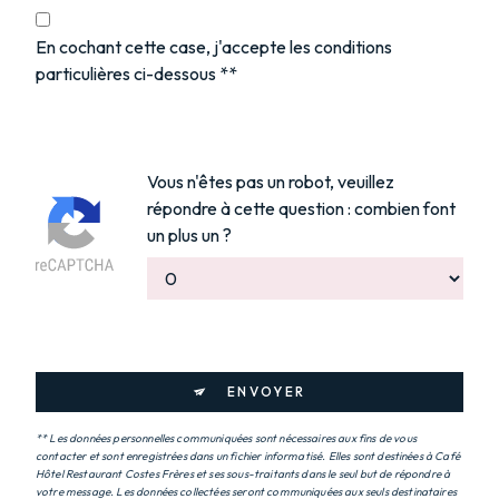
En cochant cette case, j'accepte les conditions
particulières ci-dessous **
Vous n'êtes pas un robot, veuillez
répondre à cette question : combien font
un plus un ?
ENVOYER
** Les données personnelles communiquées sont nécessaires aux fins de vous
contacter et sont enregistrées dans un fichier informatisé. Elles sont destinées à Café
Hôtel Restaurant Costes Frères et ses sous-traitants dans le seul but de répondre à
votre message. Les données collectées seront communiquées aux seuls destinataires