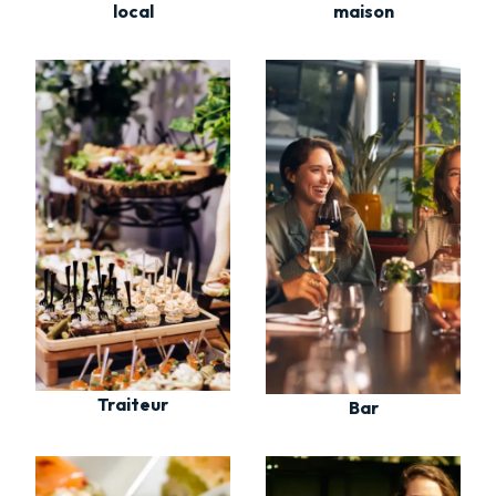
maison
local
Traiteur
Bar