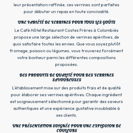
leur présentation raffinée, ces verrines sont parfaites
pour débuter un repas en toute convivialité.
UNE VARIÉTÉ DE VERRINES POUR TOUS LES GOÛTS
Le Café Hôtel Restaurant Costes Frères à Colombiès
propose une large sélection de verrines apéritives, de
quoi satisfaire toutes les envies. Que vous soyez plutôt
fromage, poisson ou légumes, vous trouverez forcément
votre bonheur parmi les différentes compositions
proposées.
DES PRODUITS DE QUALITÉ POUR DES VERRINES
SAVOUREUSES
L'établissement mise sur des produits frais et de qualité
pour élaborer ses verrines apéritives. Chaque ingrédient
est soigneusement sélectionné pour garantir des saveurs
authentiques et une expérience gustative inoubliable à
ses clients.
UNE PRÉSENTATION SOIGNÉE POUR UNE EXPLOSION DE
COULEURS