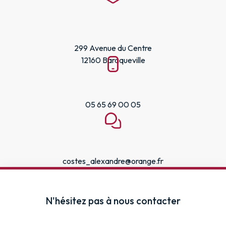
299 Avenue du Centre
12160 Baraqueville
05 65 69 00 05
costes_alexandre@orange.fr
N'hésitez pas à nous contacter