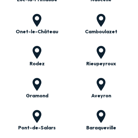
Onet-le-Château
Camboulazet
Rodez
Rieupeyroux
Gramond
Aveyron
Pont-de-Salars
Baraqueville