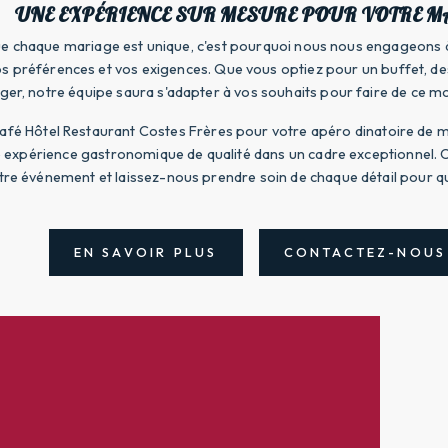
UNE EXPÉRIENCE SUR MESURE POUR VOTRE M
e chaque mariage est unique, c'est pourquoi nous nous engageons 
os préférences et vos exigences. Que vous optiez pour un buffet, de
er, notre équipe saura s'adapter à vos souhaits pour faire de ce m
 Café Hôtel Restaurant Costes Frères pour votre apéro dinatoire de 
e expérience gastronomique de qualité dans un cadre exceptionnel.
re événement et laissez-nous prendre soin de chaque détail pour qu
EN SAVOIR PLUS
CONTACTEZ-NOUS