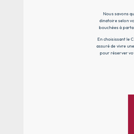
Nous savons qu
dinatoire selon v
bouchées à partag
En choisissant le
assuré de vivre un
pour réserver vot