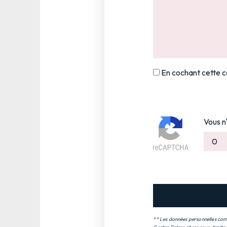
En cochant cette ca
Vous n
** Les données personnelles comm