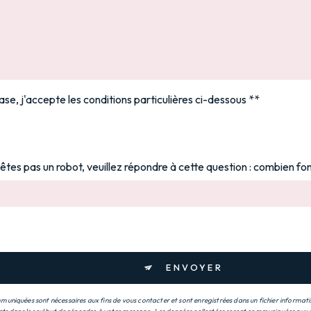
se, j'accepte les conditions particulières ci-dessous **
'êtes pas un robot, veuillez répondre à cette question : combien fon
ENVOYER
uniquées sont nécessaires aux fins de vous contacter et sont enregistrées dans un fichier informatis