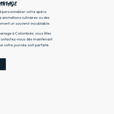
ARIAGE
à personnaliser votre apéro
s animations culinaires ou des
oment un souvenir inoubliable.
mariage à Colombiès, vous êtes
 Contactez-nous dès maintenant
e votre journée soit parfaite.