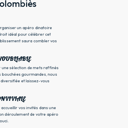
Colombiès
rganiser un apéro dinatoire
roit idéal pour célébrer cet
tablissement saura combler vos
NOUBLIABLE
 une sélection de mets raffinés
 des bouchées gourmandes, nous
diversifiée et laissez-vous
NVIVIALE
accueillir vos invités dans une
bon déroulement de votre apéro
ouci.