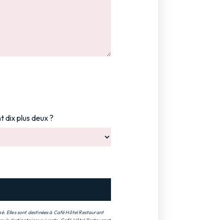
t dix plus deux ?
é. Elles sont destinées à Café Hôtel Restaurant