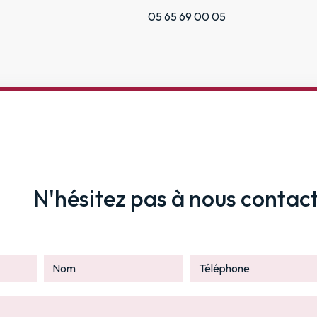
05 65 69 00 05
N'hésitez pas à nous contac