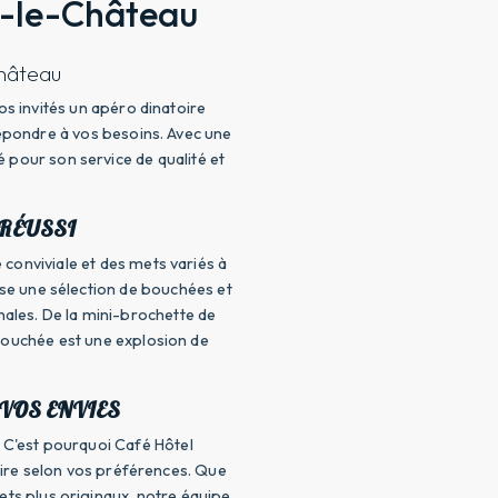
t-le-Château
Château
s invités un apéro dinatoire
épondre à vos besoins. Avec une
 pour son service de qualité et
 RÉUSSI
conviviale et des mets variés à
se une sélection de bouchées et
inales. De la mini-brochette de
bouchée est une explosion de
VOS ENVIES
 C'est pourquoi Café Hôtel
oire selon vos préférences. Que
ets plus originaux, notre équipe