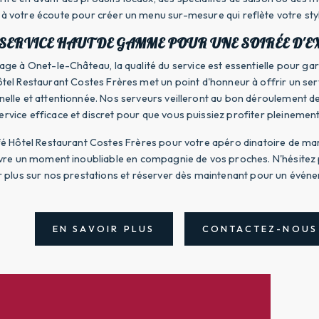
 à votre écoute pour créer un menu sur-mesure qui reflète votre styl
SERVICE HAUT DE GAMME POUR UNE SOIRÉE D'E
ge à Onet-le-Château, la qualité du service est essentielle pour gar
ôtel Restaurant Costes Frères met un point d'honneur à offrir un s
elle et attentionnée. Nos serveurs veilleront au bon déroulement d
ervice efficace et discret pour que vous puissiez profiter pleinement
fé Hôtel Restaurant Costes Frères pour votre apéro dinatoire de m
ivre un moment inoubliable en compagnie de vos proches. N'hésitez
r plus sur nos prestations et réserver dès maintenant pour un évé
EN SAVOIR PLUS
CONTACTEZ-NOUS