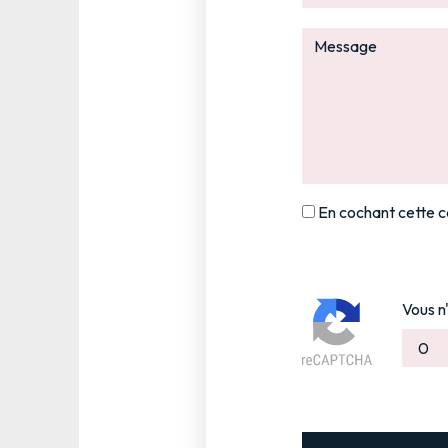
En cochant cette ca
Vous n'