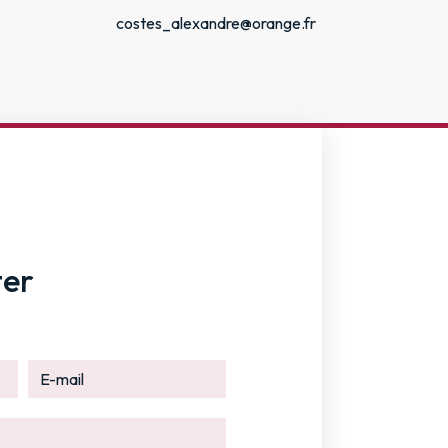
costes_alexandre@orange.fr
ter