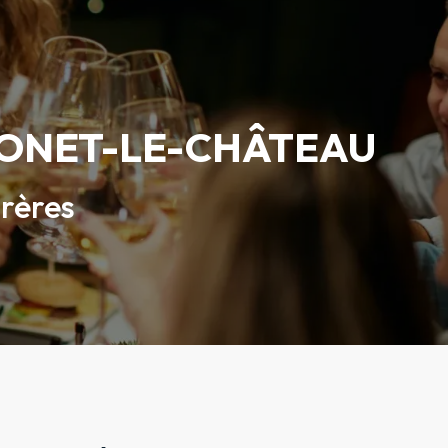
 ONET-LE-CHÂTEAU
Frères