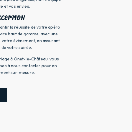
e et vos envies.
XCEPTION
antir la réussite de votre apéro
ervice haut de gamme, avec une
e votre événement, en assurant
 de votre soirée.
ariage à Onet-le-Château, vous
 pas à nous contacter pour en
nement sur-mesure.