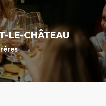
ET-LE-CHÂTEAU
Frères