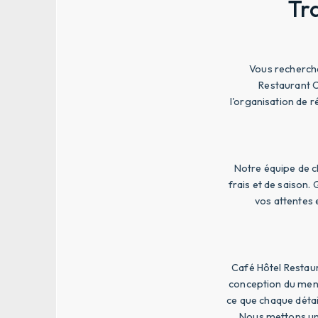
Tr
Vous recherche
Restaurant C
l'organisation de r
Notre équipe de ch
frais et de saison.
vos attentes 
Café Hôtel Restau
conception du menu 
ce que chaque détai
Nous mettons un 