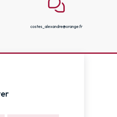
costes_alexandre@orange.fr
ter