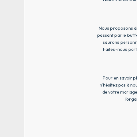
Nous proposons dif
passant par le buff
saurons personna
Faites-nous part
Pour en savoir p
n'hésitez pas à no
de votre mariage
l'orga