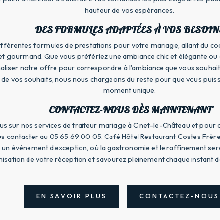
hauteur de vos espérances.
DES FORMULES ADAPTÉES À VOS BESOIN
férentes formules de prestations pour votre mariage, allant du cockt
et gourmand. Que vous préfériez une ambiance chic et élégante ou c
liser notre offre pour correspondre à l'ambiance que vous souhait
 de vos souhaits, nous nous chargeons du reste pour que vous puiss
moment unique.
CONTACTEZ-NOUS DÈS MAINTENANT
lus sur nos services de traiteur mariage à Onet-le-Château et pour o
us contacter au 05 65 69 00 05. Café Hôtel Restaurant Costes Frère
 un événement d'exception, où la gastronomie et le raffinement ser
nisation de votre réception et savourez pleinement chaque instant de 
EN SAVOIR PLUS
CONTACTEZ-NOUS