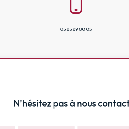
05 65 69 00 05
N'hésitez pas à nous contac