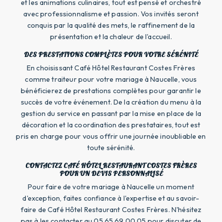
et les animations culinaires, tout est pensé et orchestré
avec professionnalisme et passion. Vos invités seront
conquis par la qualité des mets, le raffinement de la
présentation et la chaleur de l'accueil.
DES PRESTATIONS COMPLÈTES POUR VOTRE SÉRÉNITÉ
En choisissant Café Hôtel Restaurant Costes Frères
comme traiteur pour votre mariage à Naucelle, vous
bénéficierez de prestations complètes pour garantir le
succès de votre événement. De la création du menu à la
gestion du service en passant par la mise en place de la
décoration et la coordination des prestataires, tout est
pris en charge pour vous offrir une journée inoubliable en
toute sérénité.
CONTACTEZ CAFÉ HÔTEL RESTAURANT COSTES FRÈRES
POUR UN DEVIS PERSONNALISÉ
Pour faire de votre mariage à Naucelle un moment
d'exception, faites confiance à l'expertise et au savoir-
faire de Café Hôtel Restaurant Costes Frères. N'hésitez
pas à les contacter au 05 65 69 00 05 pour discuter de