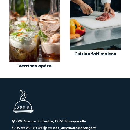
Cuisine fait maison
Verrines apéro
299 Avenue du Centre, 12160 Baraqueville
05 65 69 00 05
costes_alexandre@orange.fr