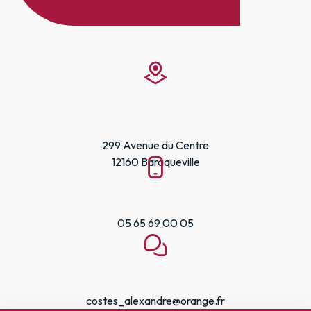
299 Avenue du Centre
12160 Baraqueville
05 65 69 00 05
costes_alexandre@orange.fr