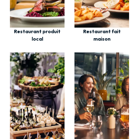
Restaurant fait
Restaurant produit
maison
local