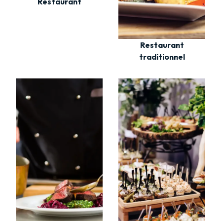
Restaurant
Restaurant
traditionnel