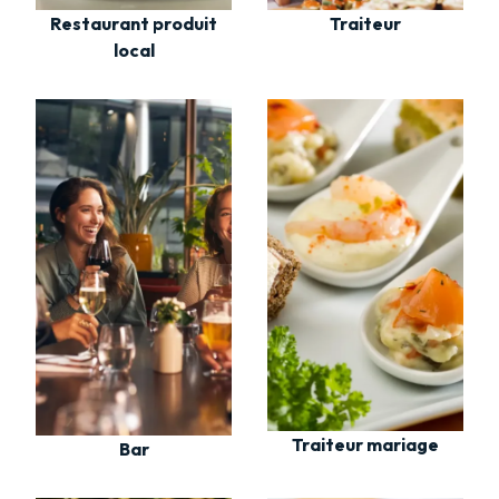
Restaurant produit
Traiteur
local
Traiteur mariage
Bar