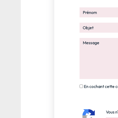
En cochant cette ca
Vous n