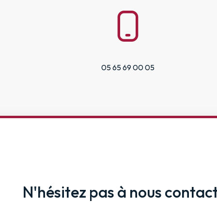
05 65 69 00 05
N'hésitez pas à nous contac