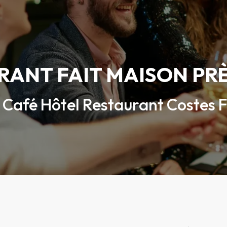
RANT FAIT MAISON PR
Café Hôtel Restaurant Costes 