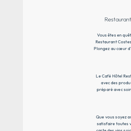
Restaurant
Vous êtes en quêt
Restaurant Costes 
Plongez au cœur d'u
Le Café Hôtel Res
avec des produi
préparé avec soin
Que vous soyez am
satisfaire toutes
carte des vins so