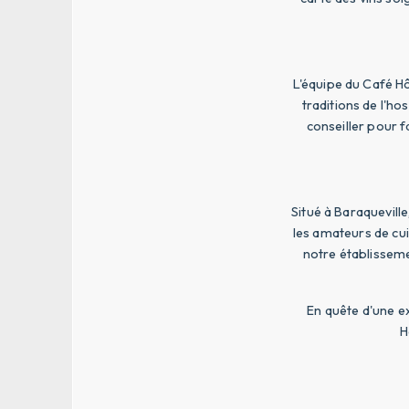
L'équipe du Café Hô
traditions de l'ho
conseiller pour f
Situé à Baraquevill
les amateurs de cui
notre établissem
En quête d'une e
H