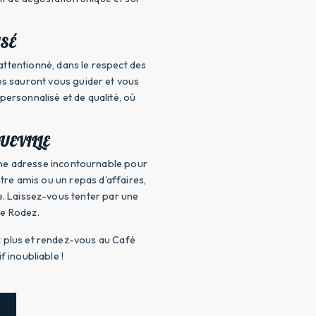
SÉ
attentionné, dans le respect des
pes sauront vous guider et vous
personnalisé et de qualité, où
UEVILLE
 une adresse incontournable pour
ntre amis ou un repas d'affaires,
. Laissez-vous tenter par une
de Rodez.
z plus et rendez-vous au Café
 inoubliable !