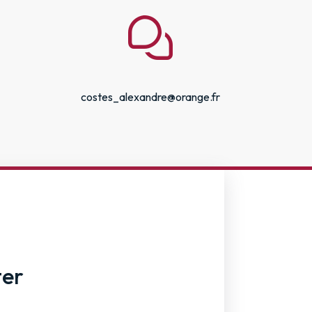
costes_alexandre@orange.fr
ter