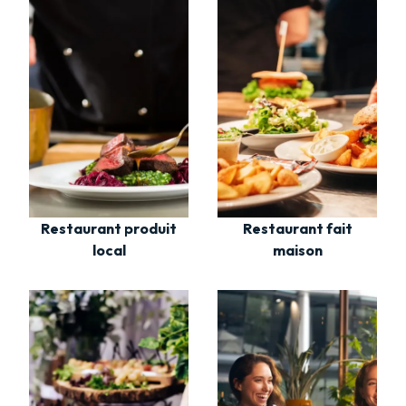
Restaurant fait
Restaurant produit
maison
local