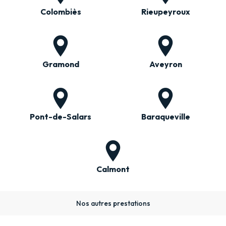
Colombiès
Rieupeyroux
Gramond
Aveyron
Pont-de-Salars
Baraqueville
Calmont
Nos autres prestations