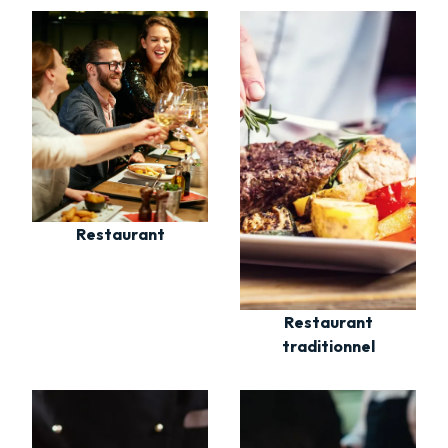
Restaurant
Restaurant
traditionnel