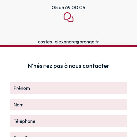
05 65 69 00 05
costes_alexandre@orange.fr
N'hésitez pas à nous contacter