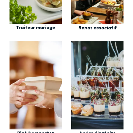
Traiteur mariage
Repas associatif
Plat à emporter
Apéro dinatoire