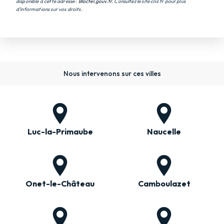
disponible à cette adresse :
Bloctel.gouv.fr
. Consultez le site cnil.fr pour plus
d’informations sur vos droits.
Nous intervenons sur ces villes
Luc-la-Primaube
Naucelle
Onet-le-Château
Camboulazet