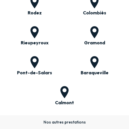
Rodez
Colombiès
Rieupeyroux
Gramond
Pont-de-Salars
Baraqueville
Calmont
Nos autres prestations