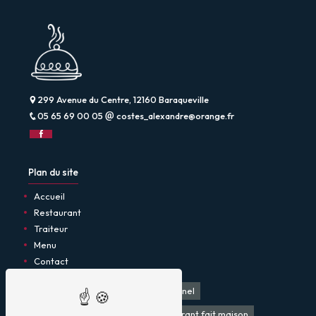
299 Avenue du Centre, 12160 Baraqueville
05 65 69 00 05
costes_alexandre@orange.fr
Plan du site
Accueil
Restaurant
Traiteur
Menu
Contact
Restaurant
Restaurant traditionnel
Restaurant produit local
Restaurant fait maison