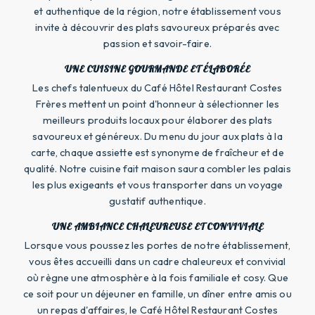
et authentique de la région, notre établissement vous
invite à découvrir des plats savoureux préparés avec
passion et savoir-faire.
UNE CUISINE GOURMANDE ET ÉLABORÉE
Les chefs talentueux du Café Hôtel Restaurant Costes
Frères mettent un point d'honneur à sélectionner les
meilleurs produits locaux pour élaborer des plats
savoureux et généreux. Du menu du jour aux plats à la
carte, chaque assiette est synonyme de fraîcheur et de
qualité. Notre cuisine fait maison saura combler les palais
les plus exigeants et vous transporter dans un voyage
gustatif authentique.
UNE AMBIANCE CHALEUREUSE ET CONVIVIALE
Lorsque vous poussez les portes de notre établissement,
vous êtes accueilli dans un cadre chaleureux et convivial
où règne une atmosphère à la fois familiale et cosy. Que
ce soit pour un déjeuner en famille, un dîner entre amis ou
un repas d'affaires, le Café Hôtel Restaurant Costes