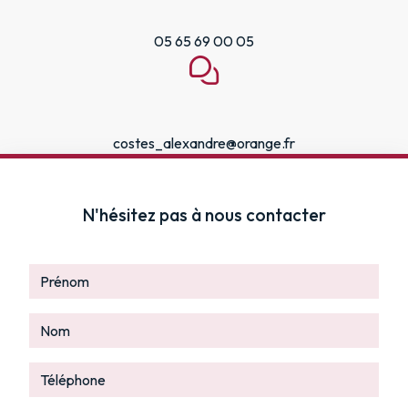
05 65 69 00 05
costes_alexandre@orange.fr
N'hésitez pas à nous contacter