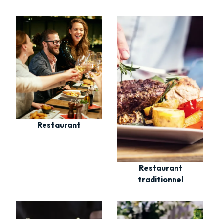
Restaurant
Restaurant
traditionnel