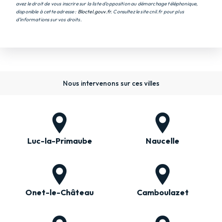
avez le droit de vous inscrire sur la liste d'opposition au démarchage téléphonique,
disponible à cette adresse :
Bloctel.gouv.fr
. Consultez le site cnil.fr pour plus
d’informations sur vos droits.
Nous intervenons sur ces villes
Luc-la-Primaube
Naucelle
Onet-le-Château
Camboulazet