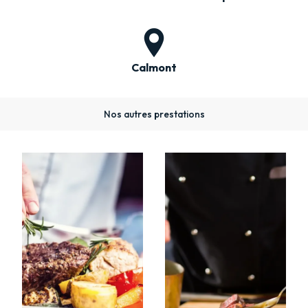
Calmont
Nos autres prestations