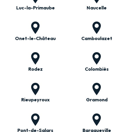
Luc-la-Primaube
Naucelle
Onet-le-Château
Camboulazet
Rodez
Colombiès
Rieupeyroux
Gramond
Pont-de-Salars
Baraqueville