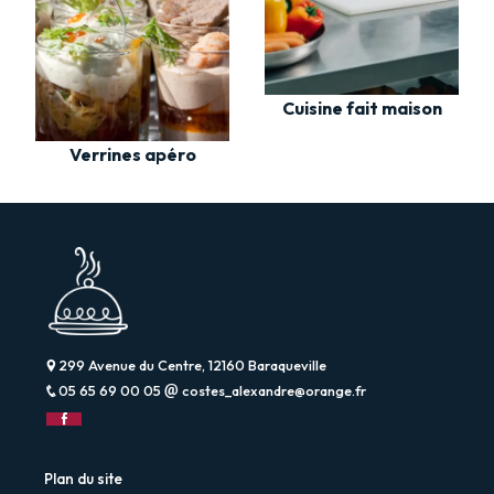
Cuisine fait maison
Verrines apéro
299 Avenue du Centre, 12160 Baraqueville
05 65 69 00 05
costes_alexandre@orange.fr
Plan du site