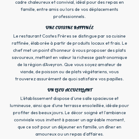
cadre chaleureux et convivial, idéal pour des repas en
famille, entre amis ou lors de vos déplacements
professionnels.
UNE CUISINE RAFFINÉE
Le restaurant Costes Frères se distingue par sa cuisine
raffinée, élaborée à partir de produits locaux et frais. Le
chef met un point d'honneur à vous proposer des plats
savoureux, mettant en valeur la richesse gastronomique
de la région d'Aveyron. Que vous soyez amateur de
viande, de poisson ou de plats végétariens, vous
trouverez assurément de quoi satisfaire vos papilles.
UN LIEU ACCUEILLANT
L'établissement dispose d'une salle spacieuse et
lumineuse, ainsi que d'une terrasse ensoleillée, idéale pour
profiter des beaux jours. Le décor soigné et l'ambiance
conviviale vous invitent à passer un agréable moment,
que ce soit pour un déjeuner en famille, un dîner en
amoureux ou un repas d'affaires.