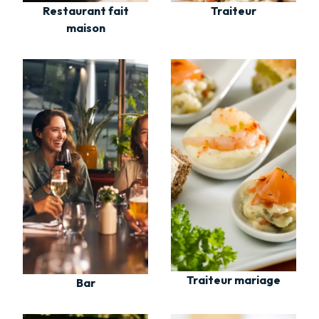
Restaurant fait
Traiteur
maison
Traiteur mariage
Bar