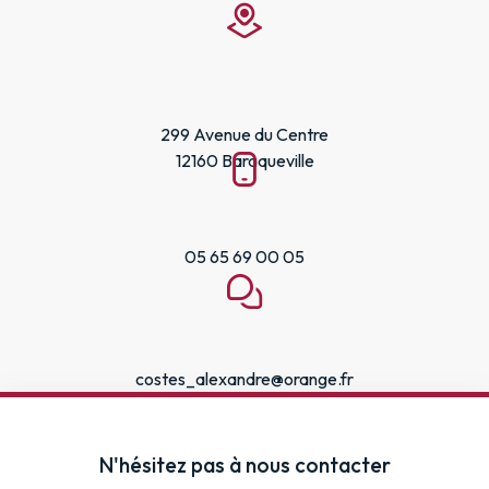
299 Avenue du Centre
12160 Baraqueville
05 65 69 00 05
costes_alexandre@orange.fr
N'hésitez pas à nous contacter