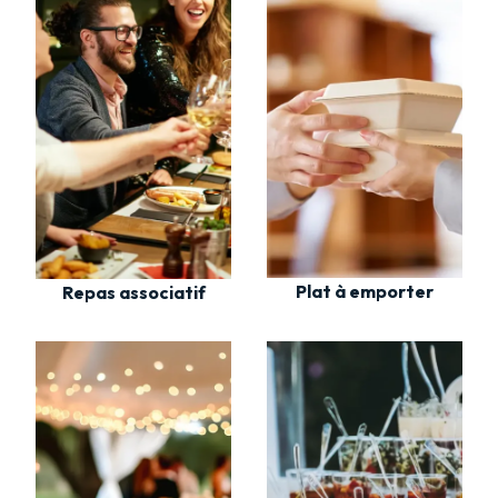
Plat à emporter
Repas associatif