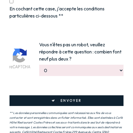
En cochant cette case, j'accepte les conditions
particulières ci-dessous **
Vous n'êtes pas un robot, veuillez
répondre à cette question : combien font
neuf plus deux ?
ENVOYER
** Les données personnelles communiquées sont nécessaires aux fins de vous
contacter et sont enregistrées dans un fichier informatisé. Elles sont destinées à Café
Hôtel Restaurant Costes Frères et ses sous-traitants dans le seul but de répondre à
votre message. Les données collectées seront communiquées aux seuls destinataires
suivants: Café Hôtel Restaurant Costes Frères 299 Avenue du Centre 12160