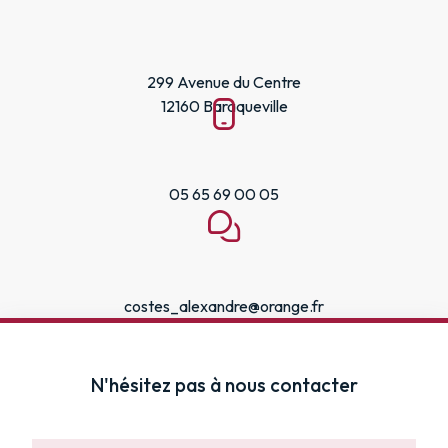
299 Avenue du Centre
12160 Baraqueville
05 65 69 00 05
costes_alexandre@orange.fr
N'hésitez pas à nous contacter