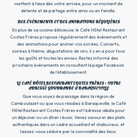
mettent à l'aise dès votre arrivée, pour un moment de
détente et de partage entre amis ou en famille.
DES ÉVÉNEMENTS ET DES ANIMATIONS RÉGULIÈRES
En plus de sa cuisine délicieuse, le Café Hôtel Restaurant
Costes Frères propose régulièrement des événements et
des animations pour animer vos soirées. Concerts,
soirées à thème, dégustations de vins, il y en a pour tous
les goûts et toutes les envies. Restez informé des
prochains événements en consultant la page Facebook
de l'établissement.
LE CAFÉ HÔTEL RESTAURANT COSTES FRÈRES : VOTRE
ADRESSE GOURMANDE À BARAQUEVILLE
Que vous soyez de passage dans la région de
Camboulazet ou que vous résidiez à Baraqueville, le Café
Hôtel Restaurant Costes Frères est l'adresse idéale pour
un déjeuner ou un dîner réussi. Venez savourer des plats
authentiques dans un cadre accueillant et chaleureux, et
laissez-vous séduire par la convivialité des lieux.