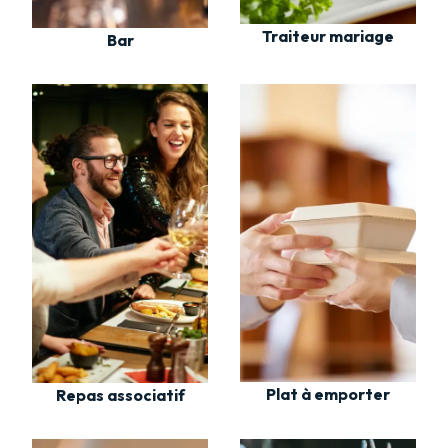
Traiteur mariage
Bar
Plat à emporter
Repas associatif