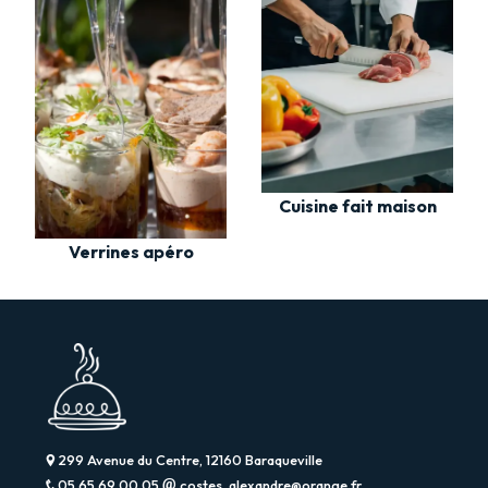
Cuisine fait maison
Verrines apéro
299 Avenue du Centre, 12160 Baraqueville
05 65 69 00 05
costes_alexandre@orange.fr