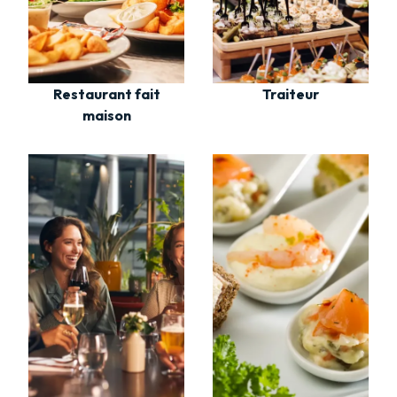
Restaurant fait
Traiteur
maison