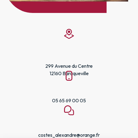
299 Avenue du Centre
12160 Baraqueville
05 65 69 00 05
costes_alexandre@orange.fr