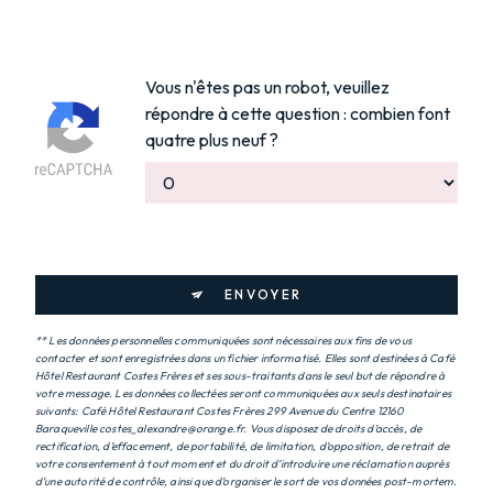
Vous n'êtes pas un robot, veuillez
répondre à cette question : combien font
quatre plus neuf ?
ENVOYER
** Les données personnelles communiquées sont nécessaires aux fins de vous
contacter et sont enregistrées dans un fichier informatisé. Elles sont destinées à Café
Hôtel Restaurant Costes Frères et ses sous-traitants dans le seul but de répondre à
votre message. Les données collectées seront communiquées aux seuls destinataires
suivants: Café Hôtel Restaurant Costes Frères 299 Avenue du Centre 12160
Baraqueville costes_alexandre@orange.fr. Vous disposez de droits d’accès, de
rectification, d’effacement, de portabilité, de limitation, d’opposition, de retrait de
votre consentement à tout moment et du droit d’introduire une réclamation auprès
d’une autorité de contrôle, ainsi que d’organiser le sort de vos données post-mortem.