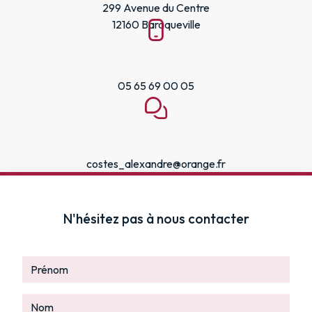
299 Avenue du Centre
12160 Baraqueville
05 65 69 00 05
costes_alexandre@orange.fr
N'hésitez pas à nous contacter