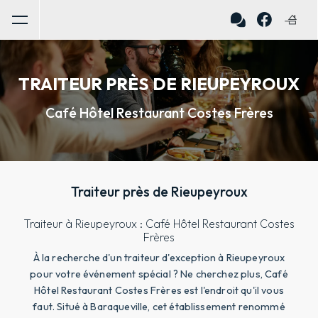
Panneau de gestion des cookies
TRAITEUR PRÈS DE RIEUPEYROUX
Café Hôtel Restaurant Costes Frères
Traiteur près de Rieupeyroux
Traiteur à Rieupeyroux : Café Hôtel Restaurant Costes
Frères
À la recherche d'un traiteur d'exception à Rieupeyroux
pour votre événement spécial ? Ne cherchez plus, Café
Hôtel Restaurant Costes Frères est l'endroit qu'il vous
faut. Situé à Baraqueville, cet établissement renommé