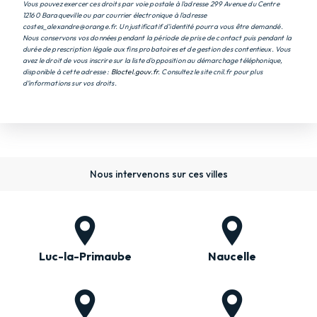
Vous pouvez exercer ces droits par voie postale à l'adresse 299 Avenue du Centre
12160 Baraqueville ou par courrier électronique à l'adresse
costes_alexandre@orange.fr. Un justificatif d'identité pourra vous être demandé.
Nous conservons vos données pendant la période de prise de contact puis pendant la
durée de prescription légale aux fins probatoires et de gestion des contentieux. Vous
avez le droit de vous inscrire sur la liste d'opposition au démarchage téléphonique,
disponible à cette adresse :
Bloctel.gouv.fr
. Consultez le site cnil.fr pour plus
d’informations sur vos droits.
Nous intervenons sur ces villes
Luc-la-Primaube
Naucelle