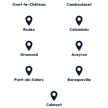
Onet-le-Château
Camboulazet
Rodez
Colombiès
Gramond
Aveyron
Pont-de-Salars
Baraqueville
Calmont