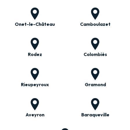
Onet-le-Château
Camboulazet
Rodez
Colombiès
Rieupeyroux
Gramond
Aveyron
Baraqueville