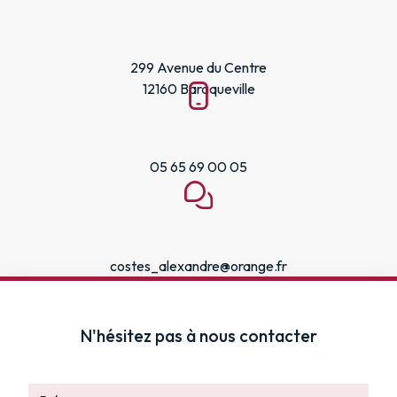
299 Avenue du Centre
12160 Baraqueville
05 65 69 00 05
costes_alexandre@orange.fr
N'hésitez pas à nous contacter