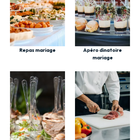
Repas mariage
Apéro dinatoire
mariage