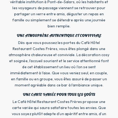
véritable institution à Pont-de-Salars, où les habitants et
les voyageurs de passage viennent se retrouver pour
partager un verre entre amis, déguster un repas en
famille ou simplement se détendre après une journée
bien remplie.
UNE ATMOSPHÈRE AUTHENTIQUE ET CONVIVIALE
Dès que vous poussez les portes du Café Hôtel
Restaurant Costes Frères, vous êtes plongé dans une
atmosphère chaleureuse et conviviale. La décoration cosy
et soignée, l'accueil souriant et le service attentionné font
de cet établissement un lieu où l'on se sent
immédiatement à l'aise. Que vous veniez seul, en couple,
en famille ou en groupe, vous êtes assuré de passer un
moment agréable dans ce bar à l'ambiance unique.
UNE CARTE VARIÉE POUR TOUS LES GOÛTS
Le Café Hôtel Restaurant Costes Frères propose une
carte variée qui saura satisfaire toutes les envies. Que
vous soyez plutôt adepte d'un apéritif entre amis, d'un