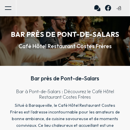
Panneau de gestion des cookies
BAR PRÈS DE PONT-DE-SALARS
Café Hôtel Restaurant Costes Frères
Bar près de Pont-de-Salars
Bar à Pont-de-Salars : Découvrez le Café Hôtel
Restaurant Costes Frères
Situé à Baraqueville, le Café Hôtel Restaurant Costes
Frères est l'adresse incontournable pour les amateurs de
bonne ambiance, de cuisine savoureuse et de moments
conviviaux. Ce lieu chaleureux et accueillant est une