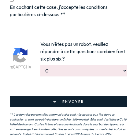
En cochant cette case, j'accepte les conditions
particulières ci-dessous **
Vous n'êtes pas un robot, veuillez
répondre à cette question : combien font
six plus six ?
ENVOYER
** Les données personnelles communiquées sont nécessaires aux fins de vous
contacter et sont enregistrées dans un fichier informatisé. Elles sont destinées à Café
Hôtel Restaurant Costes Frères et ses sous-traitants dans le seul but de répondre à
votre message. Les données collectées seront communiquées aux seuls destinataires
suivants: Café Hôtel Restaurant Costes Frères 299 Avenue du Centre 12160