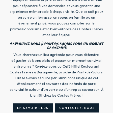
L'équipe attentive et professionnelle est à votre écoute
pour répondre à vos demandes et vous garantir une
expérience mémorable à chaque visite. Que ce soit pour
un verre en terrasse, un repas en famille ou un
événement privé, vous pouvez compter sur le
professionnalisme et la bienveillance des Costes Frères
et de leur équipe.
RETROUVEZ-NOUS À PONT-DE-SALARS POUR UN MOMENT
DE DÉTENTE
Vous cherchez un lieu agréable pour vous détendre,
déguster de bons plats et passer un moment convivial
entre amis ? Rendez-vous au Café Hôtel Restaurant
Costes Frères à Baraqueville, proche de Pont-de-Salars.
Laissez-vous séduire par l'ambiance unique de cet
établissement et savourez des instants de pure
convivialité autour d'un verre ou d'un repas savoureux. À
bientôt chez les Costes Frères !
EN SAVOIR PLUS
CONTACTEZ-NOUS