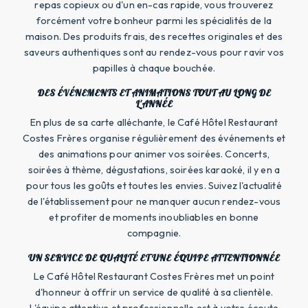
repas copieux ou d'un en-cas rapide, vous trouverez
forcément votre bonheur parmi les spécialités de la
maison. Des produits frais, des recettes originales et des
saveurs authentiques sont au rendez-vous pour ravir vos
papilles à chaque bouchée.
DES ÉVÉNEMENTS ET ANIMATIONS TOUT AU LONG DE
L'ANNÉE
En plus de sa carte alléchante, le Café Hôtel Restaurant
Costes Frères organise régulièrement des événements et
des animations pour animer vos soirées. Concerts,
soirées à thème, dégustations, soirées karaoké, il y en a
pour tous les goûts et toutes les envies. Suivez l'actualité
de l'établissement pour ne manquer aucun rendez-vous
et profiter de moments inoubliables en bonne
compagnie.
UN SERVICE DE QUALITÉ ET UNE ÉQUIPE ATTENTIONNÉE
Le Café Hôtel Restaurant Costes Frères met un point
d'honneur à offrir un service de qualité à sa clientèle.